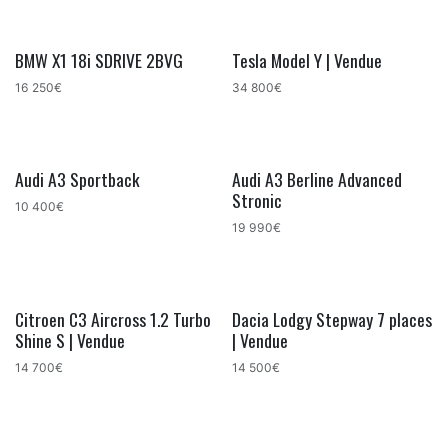
BMW X1 18i SDRIVE 2BVG
Tesla Model Y | Vendue
16 250€
34 800€
Audi A3 Sportback
Audi A3 Berline Advanced
Stronic
10 400€
19 990€
Citroen C3 Aircross 1.2 Turbo
Dacia Lodgy Stepway 7 places
Shine S | Vendue
| Vendue
14 700€
14 500€