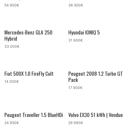
54 900€
36 500€
Mercedes-Benz GLA 250
Hyundai IONIQ 5
Hybrid
31 900€
33 000€
Fiat 500X 1.0 FireFly Cult
Peugeot 2008 1.2 Turbo GT
Pack
14 000€
17 900€
Peugeot Traveller 1.5 BlueHDi
Volvo EX30 51 kWh | Vendue
24 950€
29 990€