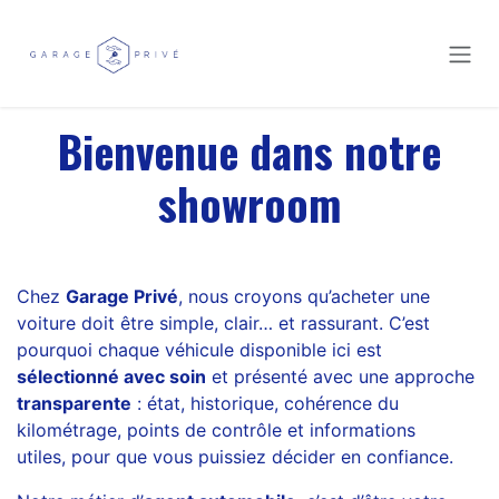
Se rendre au contenu
Bienvenue dans notre
showroom
Chez
Garage Privé
, nous croyons qu’acheter une
voiture doit être simple, clair… et rassurant. C’est
pourquoi chaque véhicule disponible ici est
sélectionné avec soin
et présenté avec une approche
transparente
: état, historique, cohérence du
kilométrage, points de contrôle et informations
utiles, pour que vous puissiez décider en confiance.