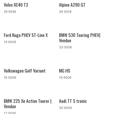
Volvo XC40 T2
Alpine A290 GT
29 995€
39 500€
Ford Kuga PHEV ST-Line X
BMW 530 Touring PHEV|
Vendue
19 900€
33 000€
Volkswagen Golf Variant
MG HS
16 000€
19 900€
BMW 225 Xe Active Tourer |
Audi TT S tronic
Vendue
30 900€
17 000€