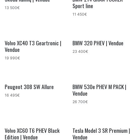
Sport line
13 500€
11 450€
Volvo XC40 T3 Geartronic |
BMW 320 PHEV | Vendue
Vendue
23 400€
19 990€
Peugeot 308 SW Allure
BMW 530e PHEV M PACK |
Vendue
16 495€
26 700€
Volvo XC60 T6 PHEV Black
Tesla Model 3 SR Premium |
Edition | Vendue
Vendue