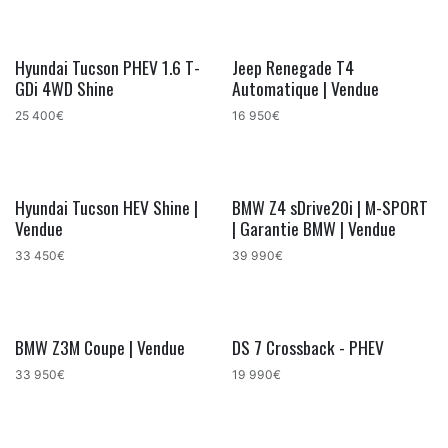
Hyundai Tucson PHEV 1.6 T-
Jeep Renegade T4
GDi 4WD Shine
Automatique | Vendue
25 400€
16 950€
Hyundai Tucson HEV Shine |
BMW Z4 sDrive20i | M-SPORT
Bon plan !
Vendue
| Garantie BMW | Vendue
33 450€
39 990€
BMW Z3M Coupe | Vendue
DS 7 Crossback - PHEV
33 950€
19 990€