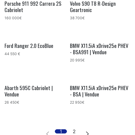
Porsche 911 992 Carrera 2S
Volvo S90 T8 R-Design
Cabriolet
Geartronic
160 000€
38 700€
Ford Ranger 2.0 EcoBlue
BMW X11.5iA xDrive25e PHEV
- BSA991 | Vendue
44 550 €
20 995€
Abarth 595C Cabriolet |
BMW X11.5iA xDrive25e PHEV
Vendue
- BSA | Vendue
26 450€
22 950€
1
2