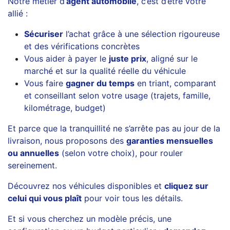
Notre métier d’
agent automobile
, c’est d’être votre
allié :
Sécuriser
l’achat grâce à une sélection rigoureuse
et des vérifications concrètes
Vous aider à payer le
juste prix
, aligné sur le
marché et sur la qualité réelle du véhicule
Vous faire
gagner du temps
en triant, comparant
et conseillant selon votre usage (trajets, famille,
kilométrage, budget)
Et parce que la tranquillité ne s’arrête pas au jour de la
livraison, nous proposons des
garanties mensuelles
ou annuelles
(selon votre choix), pour rouler
sereinement.
Découvrez nos véhicules disponibles et
cliquez sur
celui qui vous plaît
pour voir tous les détails.
Et si vous cherchez un modèle précis, une