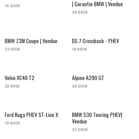
Bon plan !
| Garantie BMW | Vendue
16 400€
39 990€
BMW Z3M Coupe | Vendue
DS 7 Crossback - PHEV
33 950€
19 990€
Volvo XC40 T2
Alpine A290 GT
29 995€
39 500€
Ford Kuga PHEV ST-Line X
BMW 530 Touring PHEV|
Vendue
19 900€
33 000€