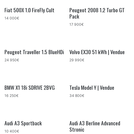
Fiat 500X 1.0 FireFly Cult
Peugeot 2008 1.2 Turbo GT
Pack
14 000€
17 900€
Peugeot Traveller 1.5 BlueHDi
Volvo EX30 51 kWh | Vendue
24 950€
29 990€
BMW X1 18i SDRIVE 2BVG
Tesla Model Y | Vendue
16 250€
34 800€
Audi A3 Sportback
Audi A3 Berline Advanced
Stronic
10 400€