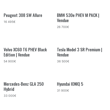
Peugeot 308 SW Allure
BMW 530e PHEV M PACK |
Vendue
16 495€
26 700€
Volvo XC60 T6 PHEV Black
Tesla Model 3 SR Premium |
Edition | Vendue
Vendue
54 900€
36 500€
Mercedes-Benz GLA 250
Hyundai IONIQ 5
Hybrid
31 900€
33 000€