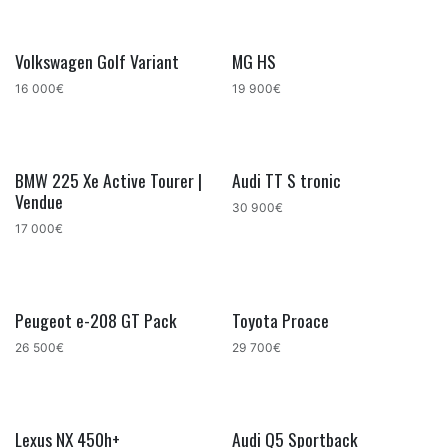
Volkswagen Golf Variant
MG HS
16 000€
19 900€
BMW 225 Xe Active Tourer |
Audi TT S tronic
Vendue
30 900€
17 000€
Peugeot e-208 GT Pack
Toyota Proace
26 500€
29 700€
Lexus NX 450h+
Audi Q5 Sportback