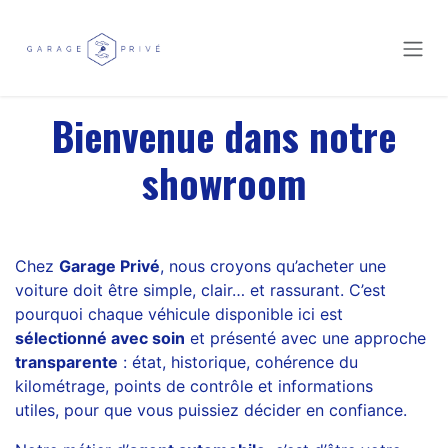
Se rendre au contenu
Bienvenue dans notre
showroom
Chez
Garage Privé
, nous croyons qu’acheter une
voiture doit être simple, clair… et rassurant. C’est
pourquoi chaque véhicule disponible ici est
sélectionné avec soin
et présenté avec une approche
transparente
: état, historique, cohérence du
kilométrage, points de contrôle et informations
utiles, pour que vous puissiez décider en confiance.