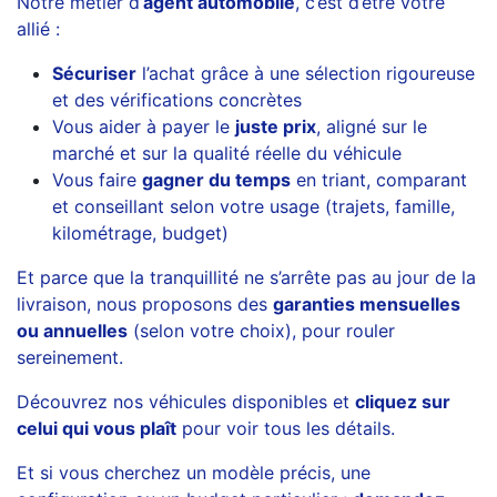
Notre métier d’
agent automobile
, c’est d’être votre
allié :
Sécuriser
l’achat grâce à une sélection rigoureuse
et des vérifications concrètes
Vous aider à payer le
juste prix
, aligné sur le
marché et sur la qualité réelle du véhicule
Vous faire
gagner du temps
en triant, comparant
et conseillant selon votre usage (trajets, famille,
kilométrage, budget)
Et parce que la tranquillité ne s’arrête pas au jour de la
livraison, nous proposons des
garanties mensuelles
ou annuelles
(selon votre choix), pour rouler
sereinement.
Découvrez nos véhicules disponibles et
cliquez sur
celui qui vous plaît
pour voir tous les détails.
Et si vous cherchez un modèle précis, une