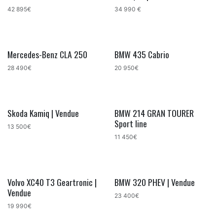
42 895€
34 990 €
Mercedes-Benz CLA 250
BMW 435 Cabrio
28 490€
20 950€
Skoda Kamiq | Vendue
BMW 214 GRAN TOURER
Sport line
13 500€
11 450€
Volvo XC40 T3 Geartronic |
BMW 320 PHEV | Vendue
Vendue
23 400€
19 990€