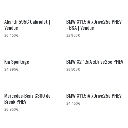
Abarth 595C Cabriolet |
BMW X11.5iA xDrive25e PHEV
Vendue
- BSA | Vendue
26 450€
22 950€
Kia Sportage
BMW X2 1.5iA xDrive25e PHEV
24 995€
28 500€
Mercedes-Benz C300 de
BMW X11.5iA xDrive25e PHEV
Break PHEV
24 450€
26 950€