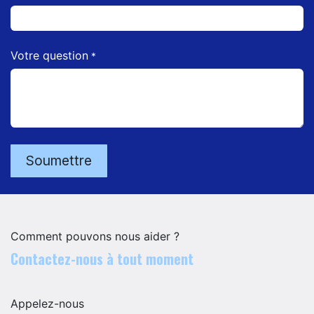
Votre question
*
Soumettre
Comment pouvons nous aider ?
Contactez-nous à tout moment
Appelez-nous