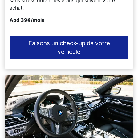
sans stress durant les 5 ans qui suivent votre
achat.
Apd 39€/mois
Faisons un check-up de votre
véhicule