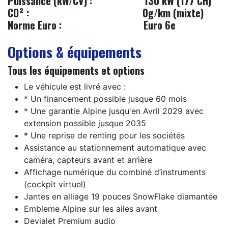
Puissance (kW/CV) :
130 kW (177 CH)
CO² :
0g/km (mixte)
Norme Euro :
​Euro 6e
Options & équipements
Tous les équipements et options
Le véhicule est livré avec :
* Un financement possible jusque 60 mois
* Une garantie Alpine jusqu'en Avril 2029 avec
extension possible jusque 2035
* Une reprise de renting pour les sociétés
Assistance au stationnement automatique avec
caméra, capteurs avant et arrière
Affichage numérique du combiné d’instruments
(cockpit virtuel)
Jantes en alliage 19 pouces SnowFlake diamantée
Embleme Alpine sur les ailes avant
Devialet Premium audio