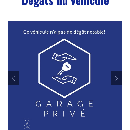
Précédent
Suiva