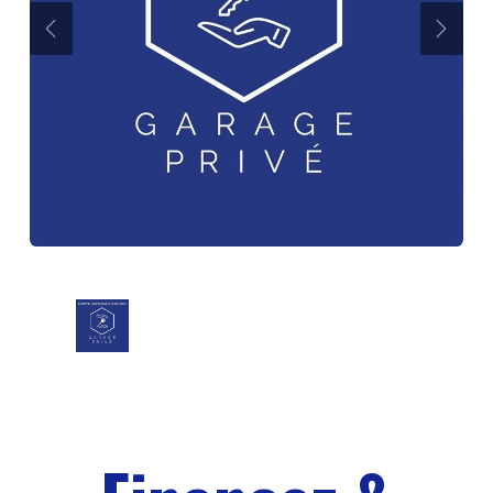
Précédent
Suiva