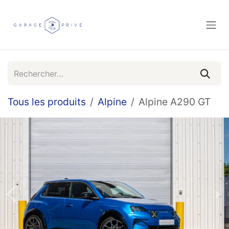
Se rendre au contenu
Tous les produits
Alpine
Alpine A290 GT