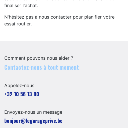
finaliser l'achat.
N'hésitez pas à nous contacter pour planifier votre
essai routier.
Comment pouvons nous aider ?
Contactez-nous à tout moment
Appelez-nous
+32 10 56 13 80
Envoyez-nous un message
​​​​​​​​​​​bo​n​jour​@​lega​ra​geprive.​b​e​​​