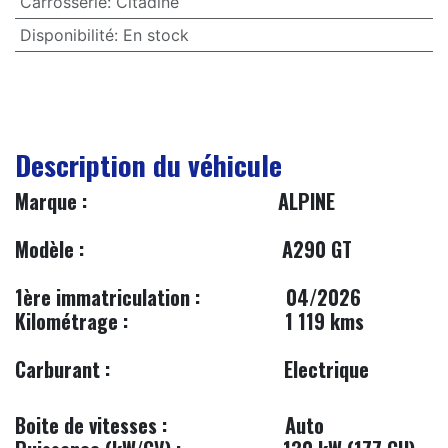
Carrosserie
:
Citadine
Disponibilité
:
En stock
Description du véhicule
​Marque :
ALPINE
​
Modèle :
A290 GT
1ère immatriculation :
​​04/2026
Kilométrage :
1 119 kms
Carburant :
Electrique
Boite de vitesses :
Auto