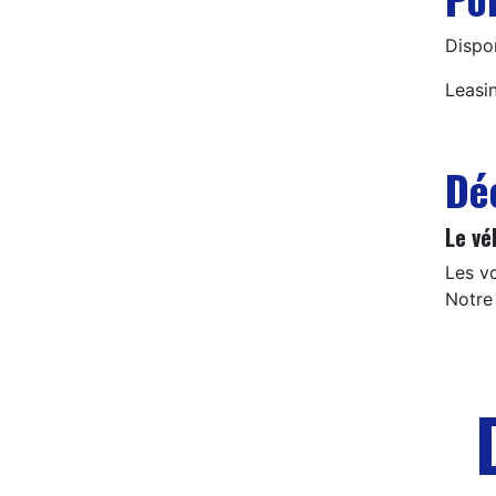
Dispo
Leasi
Dé
Le vé
Les v
Notre