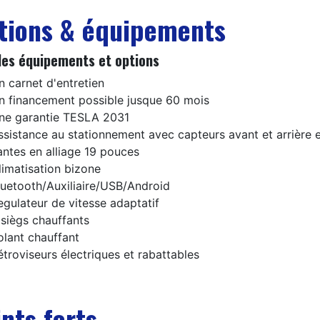
tions & équipements
les équipements et options
n carnet d'entretien
n financement possible jusque 60 mois
ne garantie TESLA 2031
ssistance au stationnement avec capteurs avant et arrière 
antes en alliage 19 pouces
limatisation bizone
luetooth/Auxiliaire/USB/Android
egulateur de vitesse adaptatif
 siègs chauffants
olant chauffant
étroviseurs électriques et rabattables
nts forts