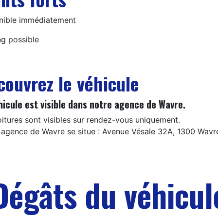
nible immédiatement
ng possible
couvrez le véhicule
hicule est visible dans notre agence de Wavre.
oitures sont visibles sur rendez-vous uniquement.
 agence de Wavre se situe : Avenue Vésale 32A, 1300 Wavr
Dégâts du véhicul