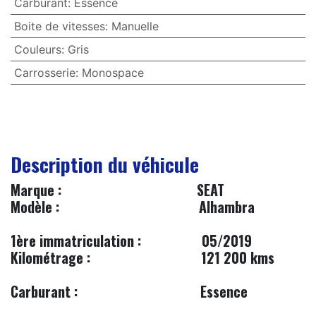
Carburant
:
Essence
Boite de vitesses
:
Manuelle
Couleurs
:
Gris
Carrosserie
:
Monospace
Description du véhicule
​Marque :
​SEAT
​
Modèle :
Alhambra
1ère immatriculation :
​​05/2019
Kilométrage :
121 200 kms
Carburant :
Essence