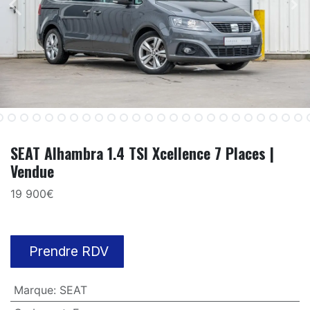
SEAT Alhambra 1.4 TSI Xcellence 7 Places |
Vendue
19 900€
Prendre RDV
Marque
:
SEAT