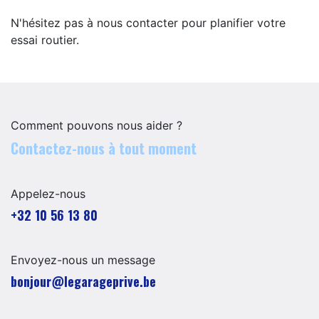
N'hésitez pas à nous contacter pour planifier votre
essai routier.
Comment pouvons nous aider ?
Contactez-nous à tout moment
Appelez-nous
+32 10 56 13 80
Envoyez-nous un message
​​​​​​​​​​​bo​n​jour​@​lega​ra​geprive.​b​e​​​