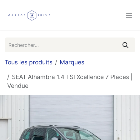
Se rendre au contenu
Tous les produits
Marques
SEAT Alhambra 1.4 TSI Xcellence 7 Places |
Vendue