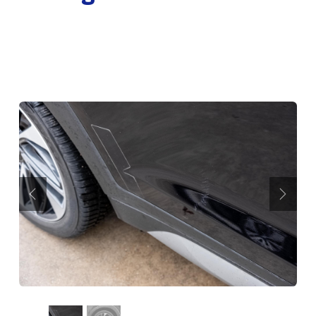
Précédent
Suiva