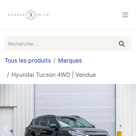
Se rendre au contenu
Tous les produits
Marques
Hyundai Tucson 4WD | Vendue