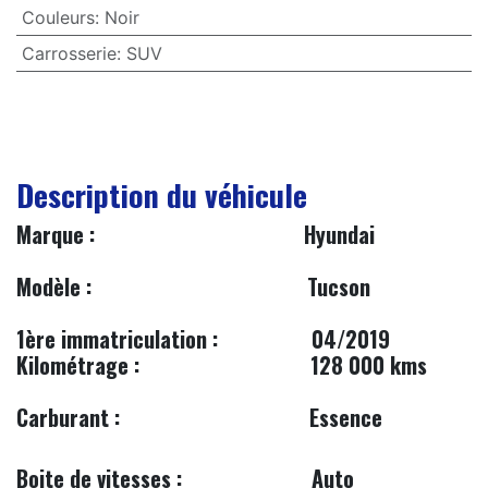
Couleurs
:
Noir
Carrosserie
:
SUV
Description du véhicule
​Marque :
​Hyundai
​
Modèle :
Tucson
1ère immatriculation :
​​04/2019
Kilométrage :
128 000 kms
Carburant :
Essence
Boite de vitesses :
​Auto