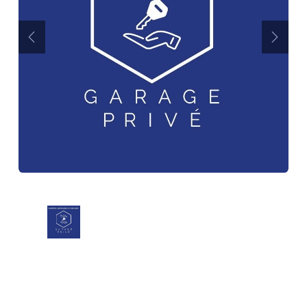
Précédent
Suiva