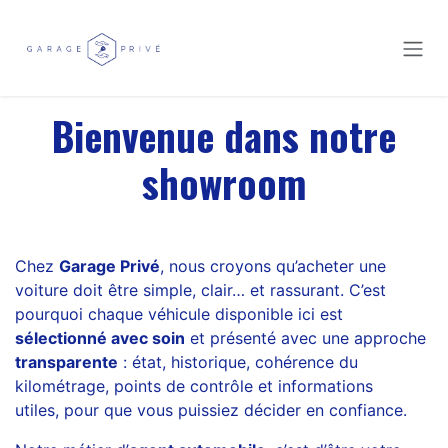
Se rendre au contenu
Bienvenue dans notre
showroom
Chez
Garage Privé
, nous croyons qu’acheter une
voiture doit être simple, clair… et rassurant. C’est
pourquoi chaque véhicule disponible ici est
sélectionné avec soin
et présenté avec une approche
transparente
: état, historique, cohérence du
kilométrage, points de contrôle et informations
utiles, pour que vous puissiez décider en confiance.