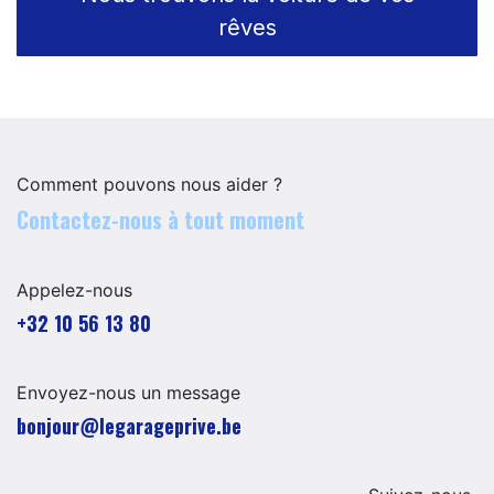
rêves
Comment pouvons nous aider ?
Contactez-nous à tout moment
Appelez-nous
+32 10 56 13 80
Envoyez-nous un message
​​​​​​​​​​​bo​n​jour​@​lega​ra​geprive.​b​e​​​