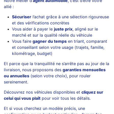
Notre métier d’
agent automobile
, c’est d’être votre
allié :
Sécuriser
l’achat grâce à une sélection rigoureuse
et des vérifications concrètes
Vous aider à payer le
juste prix
, aligné sur le
marché et sur la qualité réelle du véhicule
Vous faire
gagner du temps
en triant, comparant
et conseillant selon votre usage (trajets, famille,
kilométrage, budget)
Et parce que la tranquillité ne s’arrête pas au jour de la
livraison, nous proposons des
garanties mensuelles
ou annuelles
(selon votre choix), pour rouler
sereinement.
Découvrez nos véhicules disponibles et
cliquez sur
celui qui vous plaît
pour voir tous les détails.
Et si vous cherchez un modèle précis, une