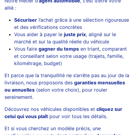
Notre métier d’
agent automobile
, c’est d’être votre
allié :
Sécuriser
l’achat grâce à une sélection rigoureuse
et des vérifications concrètes
Vous aider à payer le
juste prix
, aligné sur le
marché et sur la qualité réelle du véhicule
Vous faire
gagner du temps
en triant, comparant
et conseillant selon votre usage (trajets, famille,
kilométrage, budget)
Et parce que la tranquillité ne s’arrête pas au jour de la
livraison, nous proposons des
garanties mensuelles
ou annuelles
(selon votre choix), pour rouler
sereinement.
Découvrez nos véhicules disponibles et
cliquez sur
celui qui vous plaît
pour voir tous les détails.
Et si vous cherchez un modèle précis, une