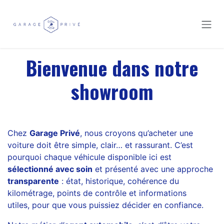
Se rendre au contenu
Bienvenue dans notre
showroom
Chez
Garage Privé
, nous croyons qu’acheter une
voiture doit être simple, clair… et rassurant. C’est
pourquoi chaque véhicule disponible ici est
sélectionné avec soin
et présenté avec une approche
transparente
: état, historique, cohérence du
kilométrage, points de contrôle et informations
utiles, pour que vous puissiez décider en confiance.