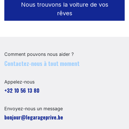
Nous trouvons la voiture de vos
rêves
Comment pouvons nous aider ?
Contactez-nous à tout moment
Appelez-nous
+32 10 56 13 80
Envoyez-nous un message
​​​​​​​​​​​bo​n​jour​@​lega​ra​geprive.​b​e​​​