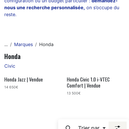
configuration ou un budget particulier :
demandez-
nous une recherche personnalisée
,
on s’occupe du
reste.
...
Marques
Honda
Honda
Civic
Honda Jazz | Vendue
Honda Civic 1.0 i-VTEC
Comfort | Vendue
14 650€
13 500€
Trier par