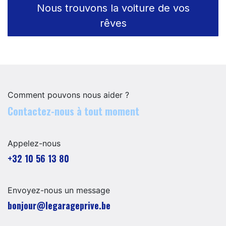
Nous trouvons la voiture de vos
rêves
Comment pouvons nous aider ?
Contactez-nous à tout moment
Appelez-nous
+32 10 56 13 80
Envoyez-nous un message
​​​​​​​​​​​bo​n​jour​@​lega​ra​geprive.​b​e​​​