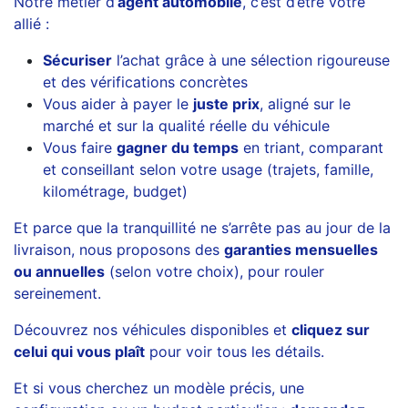
Notre métier d’
agent automobile
, c’est d’être votre
allié :
Sécuriser
l’achat grâce à une sélection rigoureuse
et des vérifications concrètes
Vous aider à payer le
juste prix
, aligné sur le
marché et sur la qualité réelle du véhicule
Vous faire
gagner du temps
en triant, comparant
et conseillant selon votre usage (trajets, famille,
kilométrage, budget)
Et parce que la tranquillité ne s’arrête pas au jour de la
livraison, nous proposons des
garanties mensuelles
ou annuelles
(selon votre choix), pour rouler
sereinement.
Découvrez nos véhicules disponibles et
cliquez sur
celui qui vous plaît
pour voir tous les détails.
Et si vous cherchez un modèle précis, une