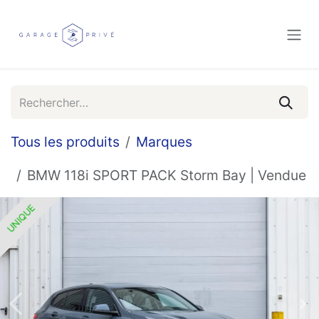
Se rendre au contenu
Tous les produits
Marques
BMW 118i SPORT PACK Storm Bay | Vendue
UNIQUE
UNIQUE