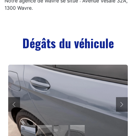
Notre agence de Wavre se situe : Avenue Vésale 32A,
1300 Wavre.
Dégâts du véhicule
Précédent
Suiva