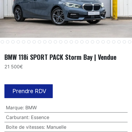
BMW 118i SPORT PACK Storm Bay | Vendue
21 500€
Prendre RDV
Marque
:
BMW
Carburant
:
Essence
Boite de vitesses
:
Manuelle