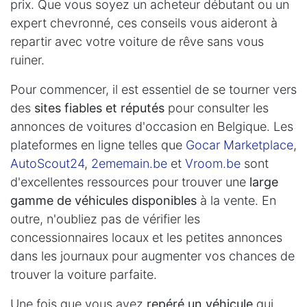
prix. Que vous soyez un acheteur débutant ou un
expert chevronné, ces conseils vous aideront à
repartir avec votre voiture de rêve sans vous
ruiner.
Pour commencer, il est essentiel de se tourner vers
des
sites fiables et réputés
pour consulter les
annonces de voitures d'occasion en Belgique. Les
plateformes en ligne telles que
Gocar Marketplace
,
AutoScout24
,
2ememain.be
et
Vroom.be
sont
d'excellentes ressources pour trouver une
large
gamme de véhicules disponibles
à la vente. En
outre, n'oubliez pas de vérifier les
concessionnaires locaux et les petites annonces
dans les journaux pour augmenter vos chances de
trouver la voiture parfaite.
Une fois que vous avez
repéré un véhicule
qui