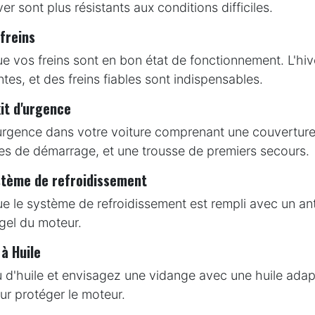
er sont plus résistants aux conditions difficiles.
 freins
 vos freins sont en bon état de fonctionnement. L'hiv
ntes, et des freins fiables sont indispensables.
it d'urgence
'urgence dans votre voiture comprenant une couvertur
es de démarrage, et une trousse de premiers secours.
ystème de refroidissement
 le système de refroidissement est rempli avec un ant
 gel du moteur.
 à Huile
au d'huile et envisagez une vidange avec une huile ada
r protéger le moteur.