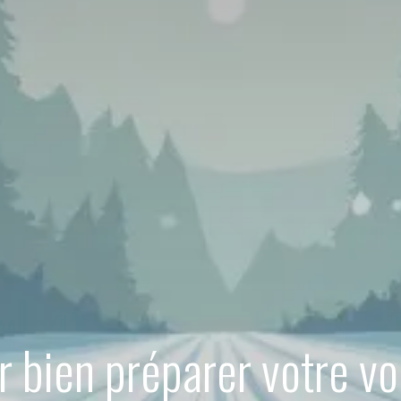
 bien préparer votre voi