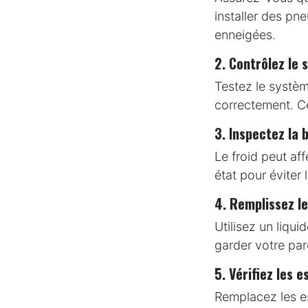
installer des pn
enneigées.
2. Contrôlez le 
Testez le systèm
correctement. Ce
3. Inspectez la 
Le froid peut aff
état pour éviter 
4. Remplissez le
Utilisez un liqu
garder votre par
5. Vérifiez les 
Remplacez les es