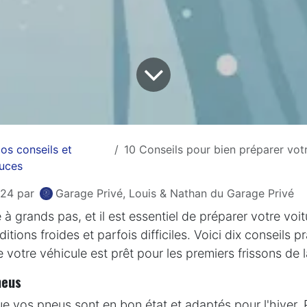
os conseils et
10 Conseils pour bien préparer votre vo
tuces
024
par
Garage Privé, Louis & Nathan du Garage Privé
 à grands pas, et il est essentiel de préparer votre voi
ditions froides et parfois difficiles. Voici dix conseils 
 votre véhicule est prêt pour les premiers frissons de l
neus
 vos pneus sont en bon état et adaptés pour l'hiver.