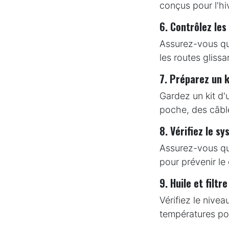
conçus pour l'hiv
6. Contrôlez les
Assurez-vous que
les routes glissa
7. Préparez un k
Gardez un kit d
poche, des câbl
8. Vérifiez le s
Assurez-vous que
pour prévenir le
9. Huile et filtre
Vérifiez le nive
températures pou