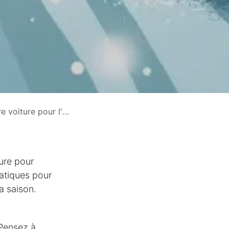
iture pour l'hiver
ture pour
pratiques pour
a saison.
 Pensez à