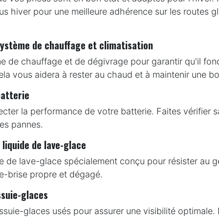
eus hiver pour une meilleure adhérence sur les routes g
système de chauffage et climatisation
e de chauffage et de dégivrage pour garantir qu'il fon
la vous aidera à rester au chaud et à maintenir une bon
batterie
ecter la performance de votre batterie. Faites vérifier 
les pannes.
 liquide de lave-glace
ide de lave-glace spécialement conçu pour résister au ge
e-brise propre et dégagé.
essuie-glaces
suie-glaces usés pour assurer une visibilité optimale