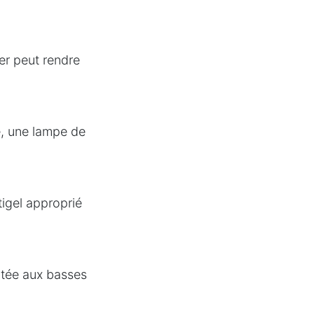
er peut rendre
e, une lampe de
igel approprié
ptée aux basses