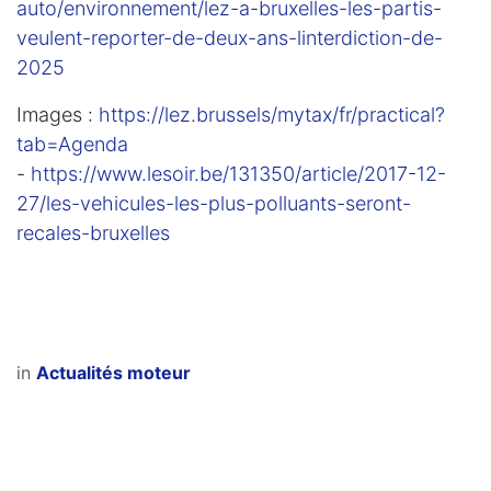
auto/environnement/lez-a-bruxelles-les-partis-
veulent-reporter-de-deux-ans-linterdiction-de-
2025
Images :
https://lez.brussels/mytax/fr/practical?
tab=Agenda
-
https://www.lesoir.be/131350/article/2017-12-
27/les-vehicules-les-plus-polluants-seront-
recales-bruxelles
in
Actualités moteur