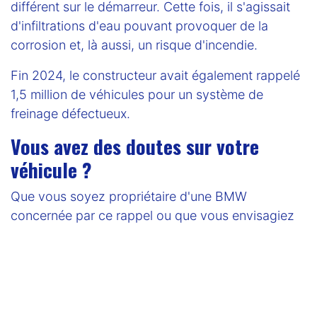
différent sur le démarreur. Cette fois, il s'agissait
d'infiltrations d'eau pouvant provoquer de la
corrosion et, là aussi, un risque d'incendie.
Fin 2024, le constructeur avait également rappelé
1,5 million de véhicules pour un système de
freinage défectueux.
Vous avez des doutes sur votre
véhicule ?
Que vous soyez propriétaire d'une BMW
concernée par ce rappel ou que vous envisagiez
d'acheter un véhicule d'occasion,
il est essentiel
de bien vérifier l'historique et l'état technique
avant tout achat.
Chez
Garage Privé
, nous accompagnons les