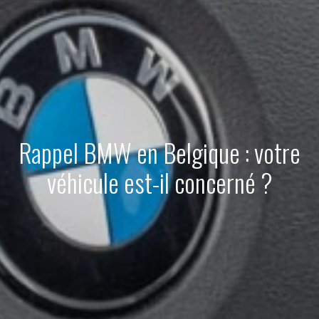
Rappel BMW en Belgique : votre
véhicule est-il concerné ?