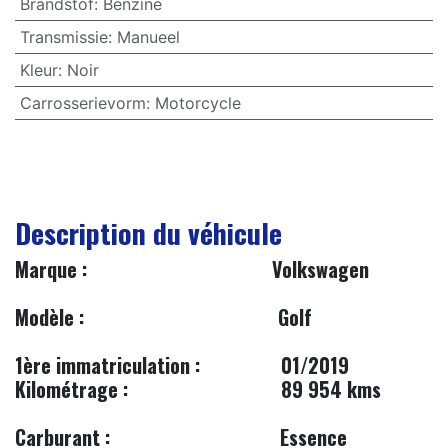
Brandstof
:
Benzine
Transmissie
:
Manueel
Kleur
:
Noir
Carrosserievorm
:
Motorcycle
Description du véhicule
​Marque : Volkswagen
​
Modèle :
Golf
1ère immatriculation :
​01/2019
Kilométrage :
89 954 kms
Carburant :
​​Essence​