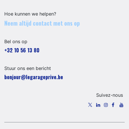
Hoe kunnen we helpen?
Neem altijd contact met ons op
Bel ons op
+32 10 56 13 80
Stuur ons een bericht
​​​​​​​​​​​bo​n​jour​@​lega​ra​geprive.​b​e​​​
Suivez-nous