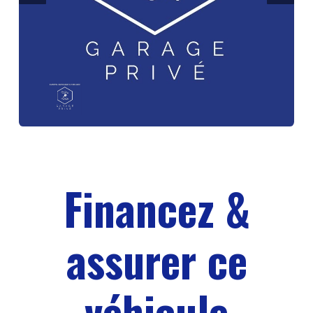
Financez &
assurer ce
véhicule