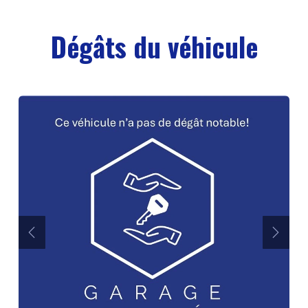
Dégâts du véhicule
Précédent
Suiva