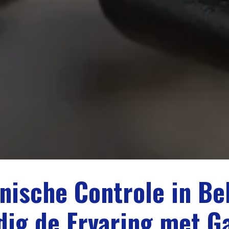
nische Controle in Bel
ig de Ervaring met G