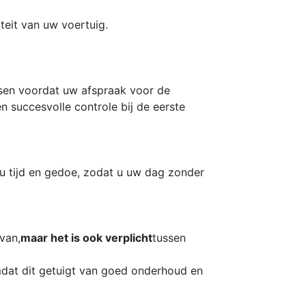
teit van uw voertuig.
ssen voordat uw afspraak voor de
n succesvolle controle bij de eerste
u tijd en gedoe, zodat u uw dag zonder
van,
maar het is ook verplicht
tussen
omdat dit getuigt van goed onderhoud en