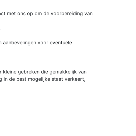
tact met ons op om de voorbereiding van
.
en aanbevelingen voor eventuele
r kleine gebreken die gemakkelijk van
 in de best mogelijke staat verkeert,
g.
uwen en veiligheid kunt rijden.