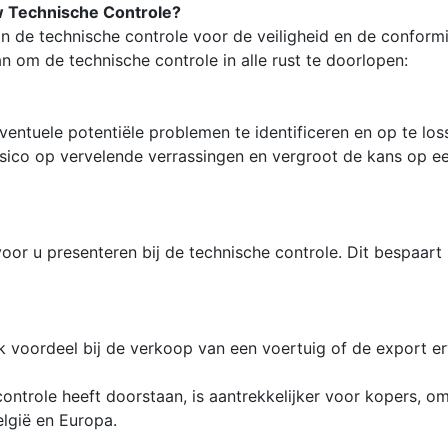
w Technische Controle?
n de technische controle voor de veiligheid en de conformi
om de technische controle in alle rust te doorlopen:
ntuele potentiële problemen te identificeren en op te lo
risico op vervelende verrassingen en vergroot de kans op ee
r u presenteren bij de technische controle. Dit bespaart 
jk voordeel bij de verkoop van een voertuig of de export er
controle heeft doorstaan, is aantrekkelijker voor kopers, 
elgië en Europa.