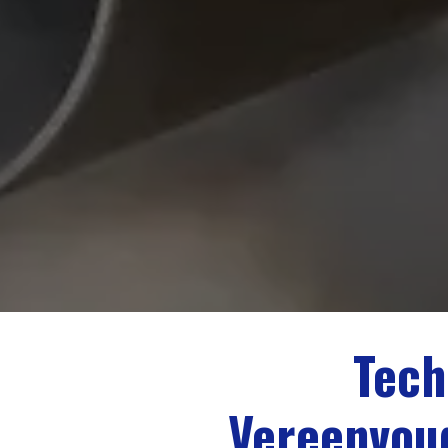
Tech
Vereenvoud