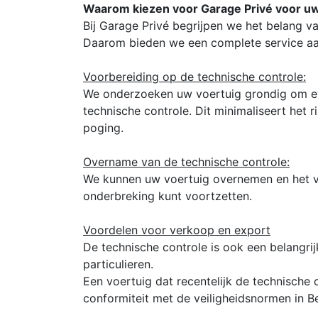
Waarom kiezen voor Garage Privé voor u
Bij Garage Privé begrijpen we het belang va
Daarom bieden we een complete service aan 
Voorbereiding op de technische controle:
We onderzoeken uw voertuig grondig om eve
technische controle. Dit minimaliseert het 
poging.
Overname van de technische controle:
We kunnen uw voertuig overnemen en het voo
onderbreking kunt voortzetten.
Voordelen voor verkoop en export
De technische controle is ook een belangri
particulieren.
Een voertuig dat recentelijk de technische 
conformiteit met de veiligheidsnormen in B