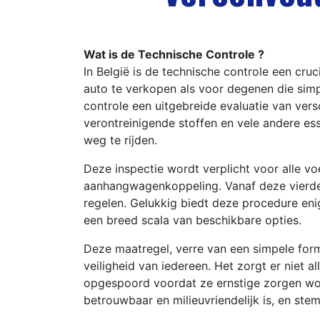
Wat is de Technische Controle ?
In België is de technische controle een cr
auto te verkopen als voor degenen die simp
controle een uitgebreide evaluatie van vers
verontreinigende stoffen en vele andere es
weg te rijden.
Deze inspectie wordt verplicht voor alle vo
aanhangwagenkoppeling. Vanaf deze vierde v
regelen. Gelukkig biedt deze procedure enig
een breed scala van beschikbare opties.
Deze maatregel, verre van een simpele formal
veiligheid van iedereen. Het zorgt er niet
opgespoord voordat ze ernstige zorgen word
betrouwbaar en milieuvriendelijk is, en stem