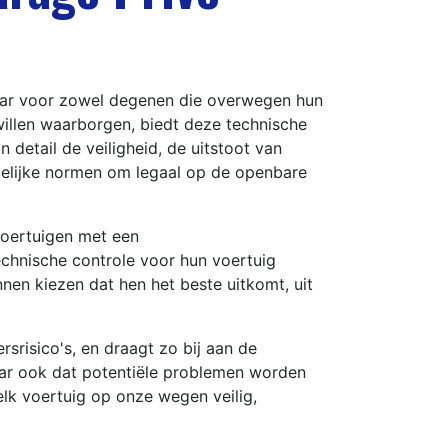
sbaar voor zowel degenen die overwegen hun
willen waarborgen, biedt deze technische
 detail de veiligheid, de uitstoot van
akelijke normen om legaal op de openbare
 voertuigen met een
echnische controle voor hun voertuig
nen kiezen dat hen het beste uitkomt, uit
rsrisico's, en draagt zo bij aan de
maar ook dat potentiële problemen worden
lk voertuig op onze wegen veilig,