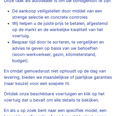
Onze taak als autodealer is om uw bondgenoot te zijn:
De aankoop veiligstellen door middel van een
strenge selectie en concrete controles
Wij helpen u de juiste prijs te betalen, afgestemd
op de markt en de werkelijke kwaliteit van het
voertuig.
Bespaar tijd door te sorteren, te vergelijken en
advies te geven op basis van uw behoeften
(woon-werkverkeer, gezin, kilometerstand,
budget).
En omdat gemoedsrust niet ophoudt op de dag van
levering, bieden we maandelijkse of jaarlijkse garanties
(naar keuze) voor een soepele rit.
Ontdek onze beschikbare voertuigen en klik op het
voertuig dat u bevalt om alle details te bekijken.
En als u op zoek bent naar een specifiek model, een