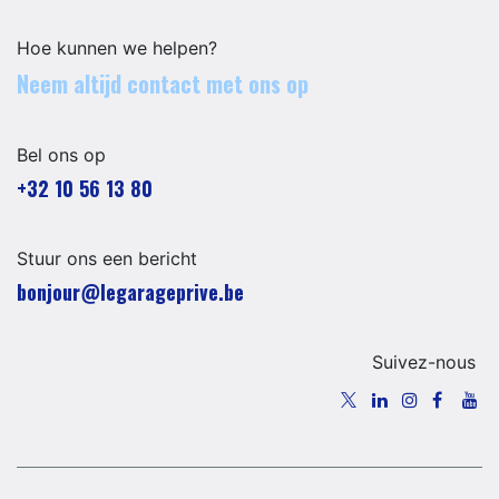
Hoe kunnen we helpen?
Neem altijd contact met ons op
Bel ons op
+32 10 56 13 80
Stuur ons een bericht
​​​​​​​​​​​bo​n​jour​@​lega​ra​geprive.​b​e​​​
Suivez-nous