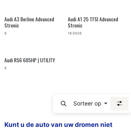
Audi A3 Berline Advanced
Audi A1 25 TFSI Advanced
Stronic
Stronic
€
18 900€
Audi RS6 605HP | UTILITY
€
Sorteer op
Kunt u de auto van uw dromen niet