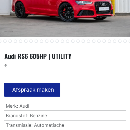
Audi RS6 605HP | UTILITY
€
Afspraak maken
Merk
:
Audi
Brandstof
:
Benzine
Transmissie
:
Automatische