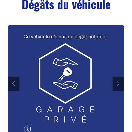
Dégâts du véhicule
Précédent
Suiva