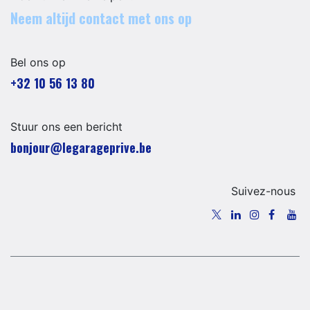
Neem altijd contact met ons op
Bel ons op
+32 10 56 13 80
Stuur ons een bericht
​​​​​​​​​​​bo​n​jour​@​lega​ra​geprive.​b​e​​​
Suivez-nous