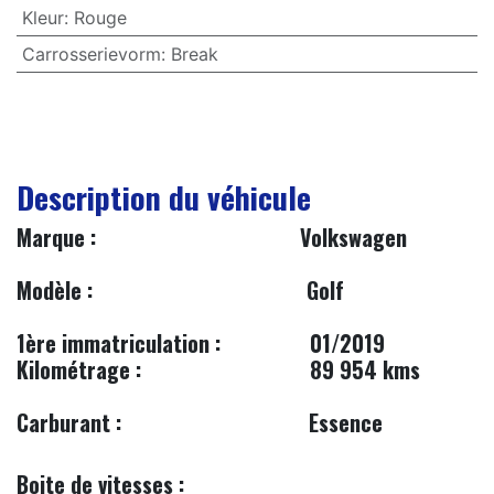
Kleur
:
Rouge
Carrosserievorm
:
Break
Description du véhicule
​Marque : Volkswagen
​
Modèle :
Golf
1ère immatriculation :
​01/2019
Kilométrage :
89 954 kms
Carburant :
​​Essence​
Boite de vitesses :