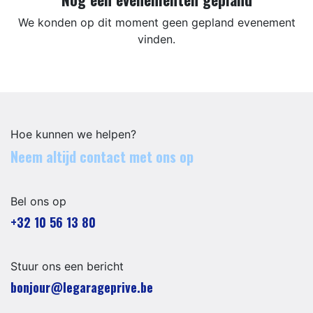
We konden op dit moment geen gepland evenement
vinden.
Hoe kunnen we helpen?
Neem altijd contact met ons op
Bel ons op
+32 10 56 13 80
Stuur ons een bericht
​​​​​​​​​​​bo​n​jour​@​lega​ra​geprive.​b​e​​​