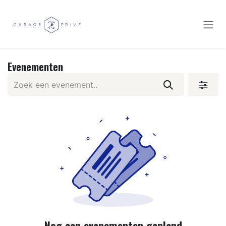
Overslaan naar inhoud
Evenementen
Nog een evenementen gepland