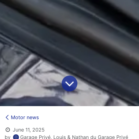
Motor news
June 11, 2025
by
Garage Privé, Louis & Nathan du Garage Privé