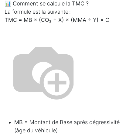
📊 Comment se calcule la TMC ?
La formule est la suivante :
TMC = MB × (CO₂ ÷ X) × (MMA ÷ Y) × C
MB
= Montant de Base après dégressivité
(âge du véhicule)