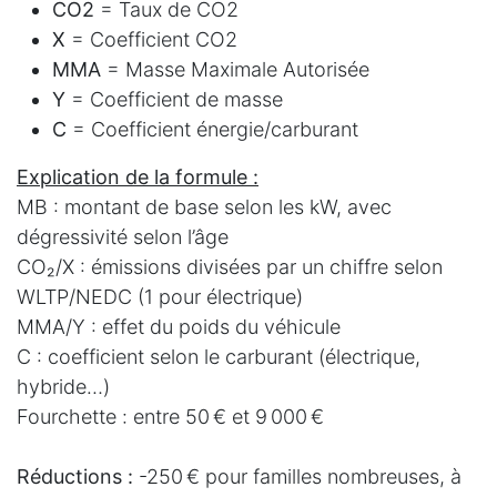
CO2
= Taux de CO2
X
= Coefficient CO2
MMA
= Masse Maximale Autorisée
Y
= Coefficient de masse
C
= Coefficient énergie/carburant
Explication de la formule :
MB : montant de base selon les kW, avec
dégressivité selon l’âge
CO₂/X : émissions divisées par un chiffre selon
WLTP/NEDC (1 pour électrique)
MMA/Y : effet du poids du véhicule
C : coefficient selon le carburant (électrique,
hybride…)
Fourchette : entre 50 € et 9 000 €
Réductions :
-250 € pour familles nombreuses, à