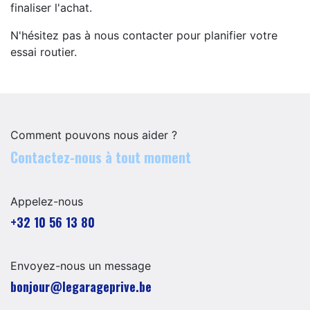
finaliser l'achat.
N'hésitez pas à nous contacter pour planifier votre
essai routier.
Comment pouvons nous aider ?
Contactez-nous à tout moment
Appelez-nous
+32 10 56 13 80
Envoyez-nous un message
​​​​​​​​​​​bo​n​jour​@​lega​ra​geprive.​b​e​​​