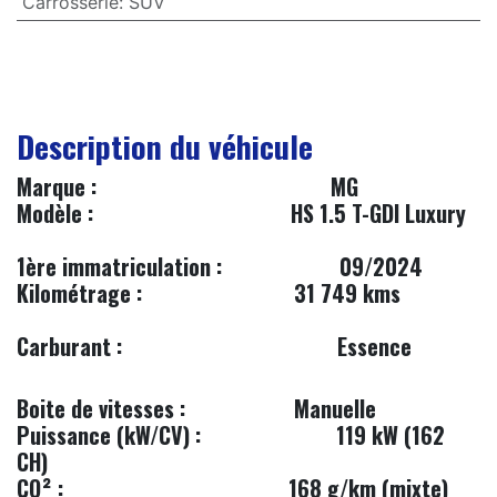
Carrosserie
:
SUV
Description du véhicule
​Marque :
MG
​
Modèle :
HS 1.5 T-GDI Luxury
1ère immatriculation :
​​09/2024
Kilométrage :
31 749 kms
Carburant :
Essence
Boite de vitesses :
Manuelle
Puissance (kW/CV) :
119 kW (162
CH)
CO² :
168 g/km (mixte)