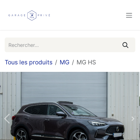
Se rendre au contenu
Tous les produits
MG
MG HS