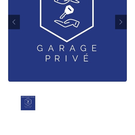
Précédent
Suiva