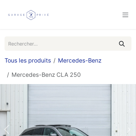
Se rendre au contenu
Tous les produits
Mercedes-Benz
Mercedes-Benz CLA 250