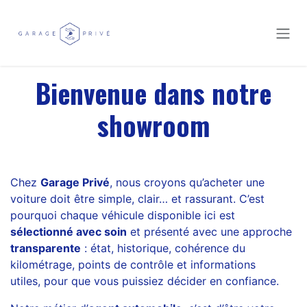
Se rendre au contenu
Bienvenue dans notre
showroom
Chez
Garage Privé
, nous croyons qu’acheter une
voiture doit être simple, clair… et rassurant. C’est
pourquoi chaque véhicule disponible ici est
sélectionné avec soin
et présenté avec une approche
transparente
: état, historique, cohérence du
kilométrage, points de contrôle et informations
utiles, pour que vous puissiez décider en confiance.