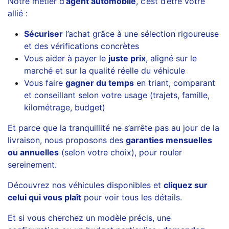
Notre métier d’
agent automobile
, c’est d’être votre
allié :
Sécuriser
l’achat grâce à une sélection rigoureuse
et des vérifications concrètes
Vous aider à payer le
juste prix
, aligné sur le
marché et sur la qualité réelle du véhicule
Vous faire
gagner du temps
en triant, comparant
et conseillant selon votre usage (trajets, famille,
kilométrage, budget)
Et parce que la tranquillité ne s’arrête pas au jour de la
livraison, nous proposons des
garanties mensuelles
ou annuelles
(selon votre choix), pour rouler
sereinement.
Découvrez nos véhicules disponibles et
cliquez sur
celui qui vous plaît
pour voir tous les détails.
Et si vous cherchez un modèle précis, une