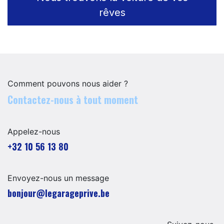
rêves
Comment pouvons nous aider ?
Contactez-nous à tout moment
Appelez-nous
+32 10 56 13 80
Envoyez-nous un message
​​​​​​​​​​​bo​n​jour​@​lega​ra​geprive.​b​e​​​